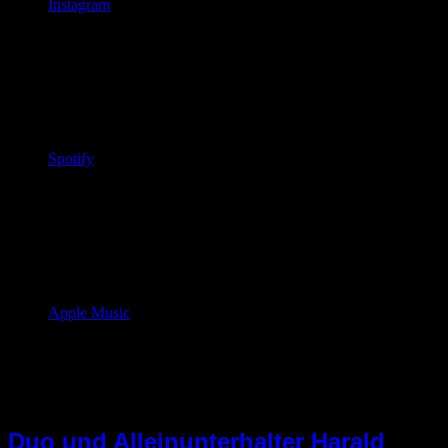
Instagram
Spotify
Apple Music
Kategorie:
Allgemein
Duo und Alleinunterhalter Harald