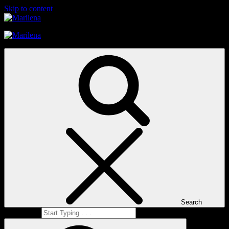
Skip to content
Marilena
Marilena
Search
Search for: