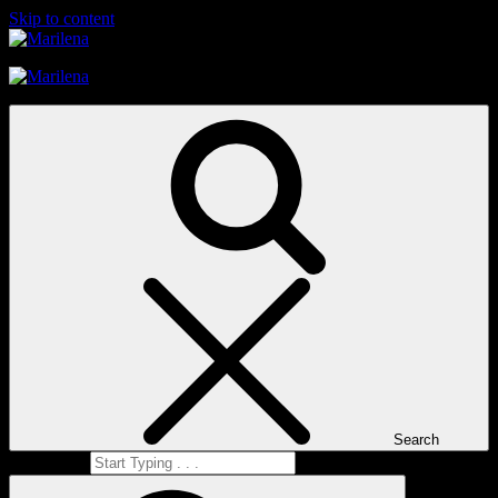
Skip to content
Marilena
Marilena
Search
Search for: